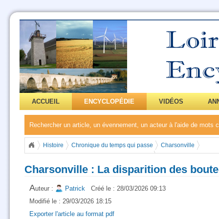
ACCUEIL
ENCYCLOPÉDIE
VIDÉOS
AN
Rechercher un article, un évennement, un acteur à l'aide de mots
Histoire
Chronique du temps qui passe
Charsonville
Charsonville : La disparition des boute-roues ?
Charsonville : La disparition des bout
A
uteur :
Patrick
Créé le : 28/03/2026 09:13
Modifié le : 29/03/2026 18:15
Exporter l'article au format pdf