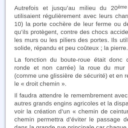
ème
Autrefois et jusqu’au milieu du 20
utilisaient régulièrement avec leurs charr
10) la porte cochère de leur ferme ou de 
qu’ils protègent, contre des chocs accide
les murs ou les piliers des portes. Ils ut
solide, répandu et peu coûteux ; la pierre.
La fonction du boute-roue était donc 
ronde et non carrée) la roue du mur 
(comme une glissière de sécurité) et en r
le « droit chemin ».
Il faudra attendre le remembrement avec l
autres grands engins agricoles et la dispa
voir la création d’un « chemin de ceint
chemin permettra d’éviter le passage d
dans la grande rue principale car chaque 