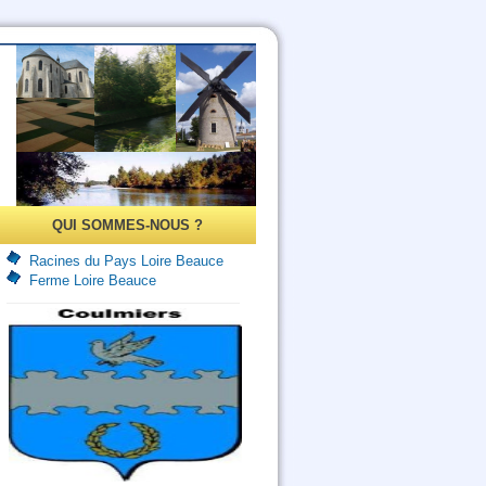
QUI SOMMES-NOUS ?
Racines du Pays Loire Beauce
Ferme Loire Beauce