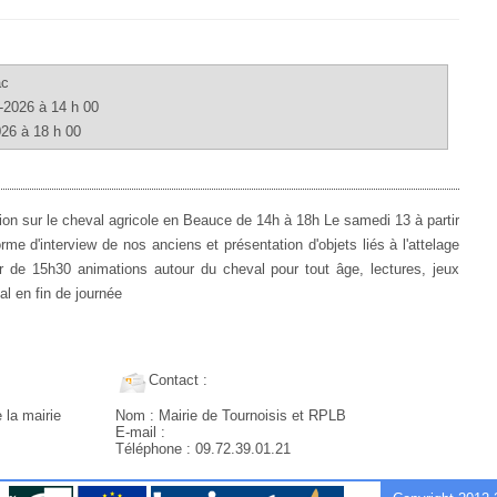
E
ac
-2026 à 14 h 00
026 à 18 h 00
on sur le cheval agricole en Beauce de 14h à 18h Le samedi 13 à partir
e d'interview de nos anciens et présentation d'objets liés à l'attelage
 de 15h30 animations autour du cheval pour tout âge, lectures, jeux
l en fin de journée
Contact :
 la mairie
Nom : Mairie de Tournoisis et RPLB
E-mail :
Téléphone : 09.72.39.01.21