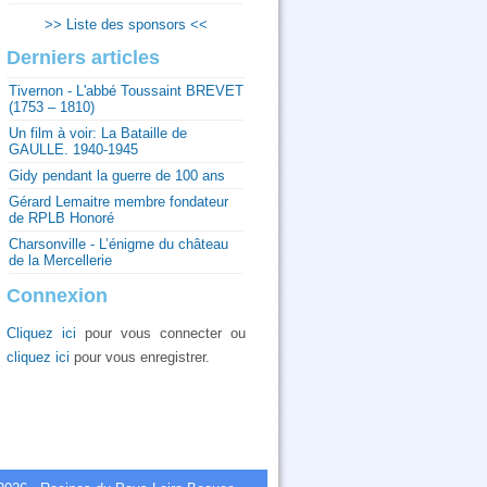
>> Liste des sponsors <<
Derniers articles
Tivernon - L'abbé Toussaint BREVET
(1753 – 1810)
Un film à voir: La Bataille de
GAULLE. 1940-1945
Gidy pendant la guerre de 100 ans
Gérard Lemaitre membre fondateur
de RPLB Honoré
Charsonville - L’énigme du château
de la Mercellerie
Connexion
Cliquez ici
pour vous connecter ou
cliquez ici
pour vous enregistrer.