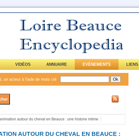
VIDÉOS
ANNUAIRE
EVÉNEMENTS
LIENS
, un acteur à l'aide de mots clé
 animation autour du cheval en Beauce : une histoire intime
ATION AUTOUR DU CHEVAL EN BEAUCE :