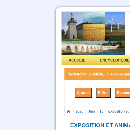
ACCUEIL
ENCYCLOPÉDIE
Rechercher un article, un évennement
2026
Juin
13
Exposition et
EXPOSITION ET ANIM